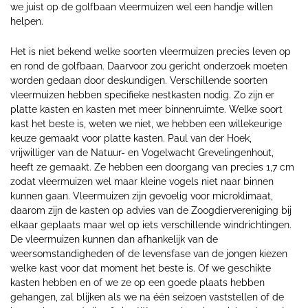
we juist op de golfbaan vleermuizen wel een handje willen
helpen.
Het is niet bekend welke soorten vleermuizen precies leven op
en rond de golfbaan. Daarvoor zou gericht onderzoek moeten
worden gedaan door deskundigen. Verschillende soorten
vleermuizen hebben specifieke nestkasten nodig. Zo zijn er
platte kasten en kasten met meer binnenruimte. Welke soort
kast het beste is, weten we niet, we hebben een willekeurige
keuze gemaakt voor platte kasten. Paul van der Hoek,
vrijwilliger van de Natuur- en Vogelwacht Grevelingenhout,
heeft ze gemaakt. Ze hebben een doorgang van precies 1,7 cm
zodat vleermuizen wel maar kleine vogels niet naar binnen
kunnen gaan. Vleermuizen zijn gevoelig voor microklimaat,
daarom zijn de kasten op advies van de Zoogdiervereniging bij
elkaar geplaats maar wel op iets verschillende windrichtingen.
De vleermuizen kunnen dan afhankelijk van de
weersomstandigheden of de levensfase van de jongen kiezen
welke kast voor dat moment het beste is. Of we geschikte
kasten hebben en of we ze op een goede plaats hebben
gehangen, zal blijken als we na één seizoen vaststellen of de