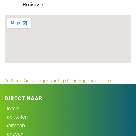
Bruinisse
Golfclub Grevelingenhout op Leadingcourses.com
DIRECT NAAR
Home
Faciliteiten
Golfbaan
Tarieven