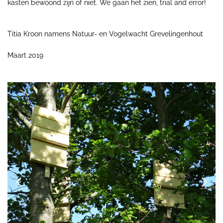
kasten bewoond zijn of niet. We gaan het zien, trial and error!
Titia Kroon namens Natuur- en Vogelwacht Grevelingenhout
Maart 2019