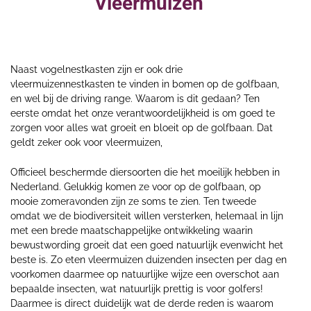
Vleermuizen
Naast vogelnestkasten zijn er ook drie
vleermuizennestkasten te vinden in bomen op de golfbaan,
en wel bij de driving range. Waarom is dit gedaan? Ten
eerste omdat het onze verantwoordelijkheid is om goed te
zorgen voor alles wat groeit en bloeit op de golfbaan. Dat
geldt zeker ook voor vleermuizen,
Officieel beschermde diersoorten die het moeilijk hebben in
Nederland. Gelukkig komen ze voor op de golfbaan, op
mooie zomeravonden zijn ze soms te zien. Ten tweede
omdat we de biodiversiteit willen versterken, helemaal in lijn
met een brede maatschappelijke ontwikkeling waarin
bewustwording groeit dat een goed natuurlijk evenwicht het
beste is. Zo eten vleermuizen duizenden insecten per dag en
voorkomen daarmee op natuurlijke wijze een overschot aan
bepaalde insecten, wat natuurlijk prettig is voor golfers!
Daarmee is direct duidelijk wat de derde reden is waarom