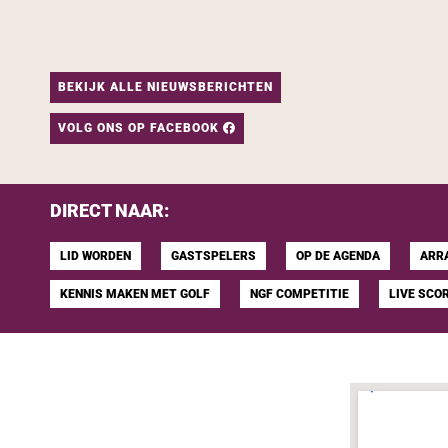
BEKIJK ALLE NIEUWSBERICHTEN
VOLG ONS OP FACEBOOK
DIRECT NAAR:
LID WORDEN
GASTSPELERS
OP DE AGENDA
ARR
KENNIS MAKEN MET GOLF
NGF COMPETITIE
LIVE SCO