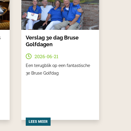
s
Verslag 3e dag Bruse
Golfdagen
2026-06-21
Een terugblik op een fantastische
3e Bruse Golfdag
LEES MEER