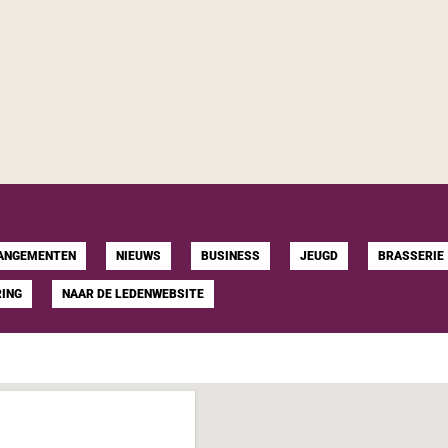
ANGEMENTEN
NIEUWS
BUSINESS
JEUGD
BRASSERIE
RING
NAAR DE LEDENWEBSITE