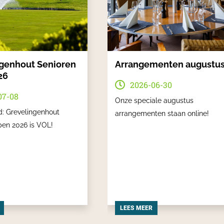
genhout Senioren
Arrangementen augustu
26
2026-06-30
07-08
Onze speciale augustus
d: Grevelingenhout
arrangementen staan online!
pen 2026 is VOL!
LEES MEER