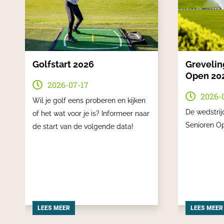
Golfstart 2026
Grevelin
Open 20
2026-07-17
2026-
Wil je golf eens proberen en kijken
De wedstrij
of het wat voor je is? Informeer naar
Senioren O
de start van de volgende data!
LEES MEER
LEES MEER