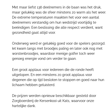
Met maar liefst 136 deelnemers in de baan was het druk,
maar gelukkig was de sfeer minstens zo warm als het weer.
De extreme temperaturen maakten het voor een aantal
deelnemers verstandig om hun wedstrijd voortijdig te
beëindigen. Een beslissing die alle respect verdient, want
gezondheid gaat altijd voor.
Onderweg werd er gelukkig goed voor de spelers gezorgd.
Iet kwam langs met broodjes paling en later ook nog met
worstenbroodjes, waardoor menige golfer toch weer
genoeg energie vond om verder te gaan.
Een groot applaus voor iedereen die de ronde heeft
uitgelopen. En een minstens zo groot applaus voor
degenen die op tijd besloten te stoppen en goed naar hun
lichaam hebben geluisterd.
De prijzen werden opnieuw beschikbaar gesteld door
Zorgboerderij de Kersenkooi uit Kats, waarvoor onze
hartelijke dank.