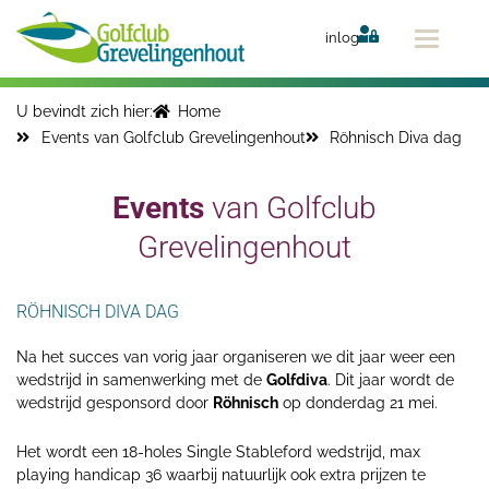
Ga
naar
inlog
de
inhoud
U bevindt zich hier:
Home
Events van Golfclub Grevelingenhout
Röhnisch Diva dag
Events
van Golfclub
Grevelingenhout
RÖHNISCH DIVA DAG
Na het succes van vorig jaar organiseren we dit jaar weer een
wedstrijd in samenwerking met de
Golfdiva
. Dit jaar wordt de
wedstrijd gesponsord door
Röhnisch
op donderdag 21 mei.
Het wordt een 18-holes Single Stableford wedstrijd, max
playing handicap 36 waarbij natuurlijk ook extra prijzen te