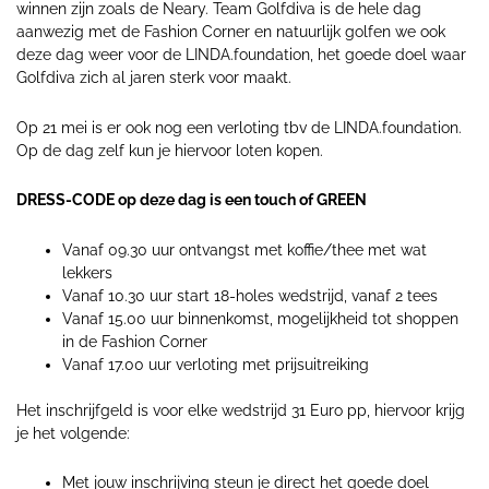
winnen zijn zoals de Neary. Team Golfdiva is de hele dag
aanwezig met de Fashion Corner en natuurlijk golfen we ook
deze dag weer voor de LINDA.foundation, het goede doel waar
Golfdiva zich al jaren sterk voor maakt.
Op 21 mei is er ook nog een verloting tbv de LINDA.foundation.
Op de dag zelf kun je hiervoor loten kopen.
DRESS-CODE op deze dag is een touch of GREEN
Vanaf 09.30 uur ontvangst met koffie/thee met wat
lekkers
Vanaf 10.30 uur start 18-holes wedstrijd, vanaf 2 tees
Vanaf 15.00 uur binnenkomst, mogelijkheid tot shoppen
in de Fashion Corner
Vanaf 17.00 uur verloting met prijsuitreiking
Het inschrijfgeld is voor elke wedstrijd 31 Euro pp, hiervoor krijg
je het volgende:
Met jouw inschrijving steun je direct het goede doel