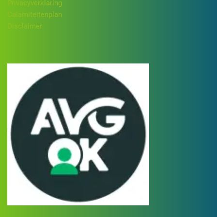
Privacyverklaring
Calamiteitenplan
Disclaimer