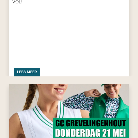
VOL!
LEES MEER