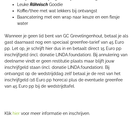
Leuke
Röhnisch
Goodie
Koffie/thee met wat lekkers bij ontvangst
Baancatering met een wrap naar keuze en een flesje
water
Wanneer je geen lid bent van GC Grevelingenhout, betaal je als
gast daarnaast nog een speciaal greenfee-tarief van 45 Euro
pp. Let op, je schrijft hier dus in en betaalt direct 15 Euro pp
inschrijfgeld (incl. donatie LINDA.foundation). Bij annulering van
deelname vindt er geen restitutie plaats maar blijft jouw
inschrijfgeld staan (incl. donatie LINDA.foundation). Bij
ontvangst op de wedstrijddag zelf betaal je de rest van het
inschrijfgeld (16 Euro pp horeca) plus de eventuele greenfee
van 45 Euro pp bij de wedstrijdtafel.
Klik
hier
voor meer informatie en inschrijven.