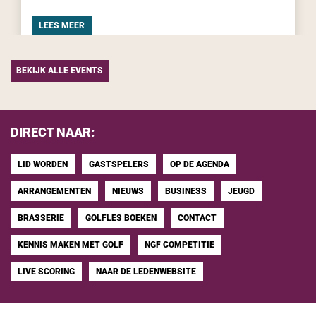
LEES MEER
BEKIJK ALLE EVENTS
DIRECT NAAR:
LID WORDEN
GASTSPELERS
OP DE AGENDA
ARRANGEMENTEN
NIEUWS
BUSINESS
JEUGD
BRASSERIE
GOLFLES BOEKEN
CONTACT
KENNIS MAKEN MET GOLF
NGF COMPETITIE
LIVE SCORING
NAAR DE LEDENWEBSITE