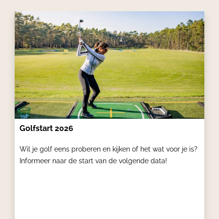
Showing
Slide
1
of
5
Golfstart 2026
Wil je golf eens proberen en kijken of het wat voor je is?
Informeer naar de start van de volgende data!