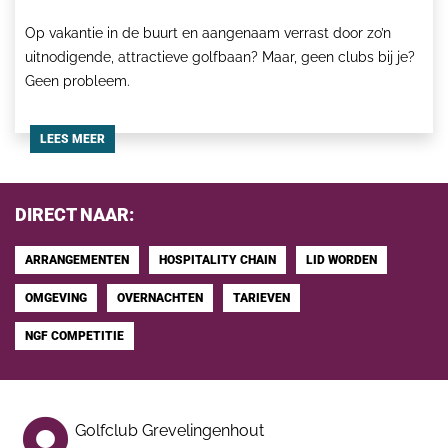
Op vakantie in de buurt en aangenaam verrast door zo’n
uitnodigende, attractieve golfbaan? Maar, geen clubs bij je?
Geen probleem.
LEES MEER
DIRECT NAAR:
ARRANGEMENTEN
HOSPITALITY CHAIN
LID WORDEN
OMGEVING
OVERNACHTEN
TARIEVEN
NGF COMPETITIE
Golfclub Grevelingenhout