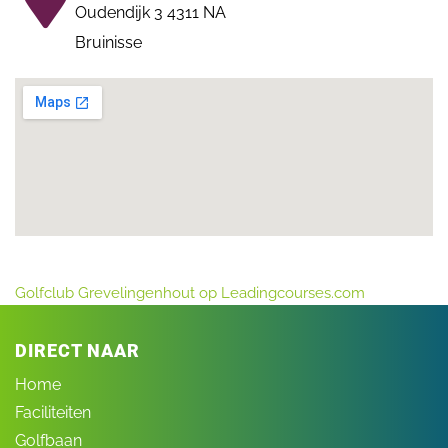
Oudendijk 3 4311 NA
Bruinisse
Golfclub Grevelingenhout op Leadingcourses.com
DIRECT NAAR
Home
Faciliteiten
Golfbaan