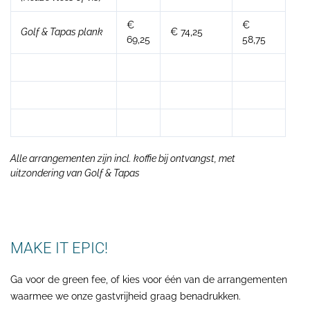
€
€
Golf & Tapas plank
€ 74,25
69,25
58,75
Alle arrangementen zijn incl. koffie bij ontvangst, met
uitzondering van Golf & Tapas
MAKE IT EPIC!
Ga voor de green fee, of kies voor één van de arrangementen
waarmee we onze gastvrijheid graag benadrukken.