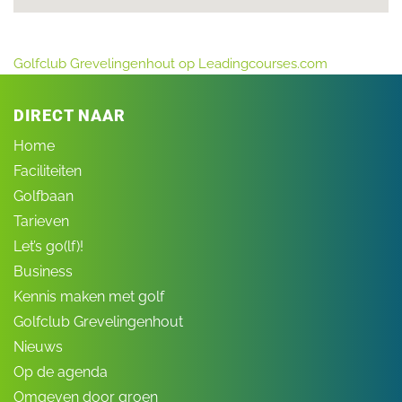
Golfclub Grevelingenhout op Leadingcourses.com
DIRECT NAAR
Home
Faciliteiten
Golfbaan
Tarieven
Let’s go(lf)!
Business
Kennis maken met golf
Golfclub Grevelingenhout
Nieuws
Op de agenda
Omgeven door groen