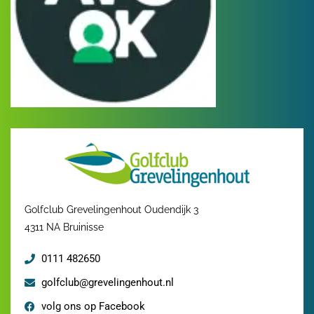
Golfclub Grevelingenhout Oudendijk 3
4311 NA Bruinisse
0111 482650
golfclub@grevelingenhout.nl
volg ons op Facebook