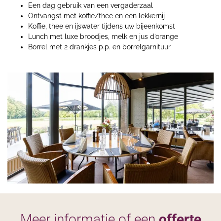
Een dag gebruik van een vergaderzaal
Ontvangst met koffie/thee en een lekkernij
Koffie, thee en ijswater tijdens uw bijeenkomst
Lunch met luxe broodjes, melk en jus d’orange
Borrel met 2 drankjes p.p. en borrelgarnituur
Meer informatie of een
offerte