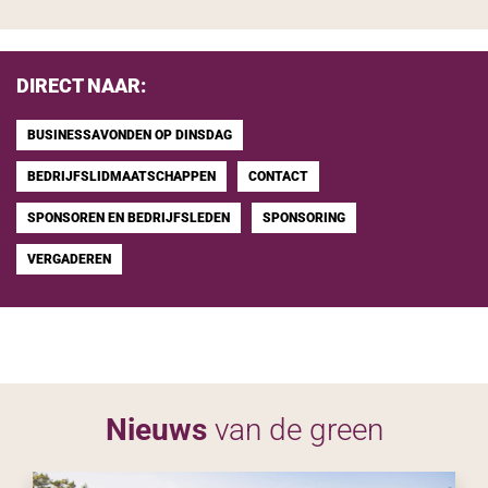
DIRECT NAAR:
BUSINESSAVONDEN OP DINSDAG
BEDRIJFSLIDMAATSCHAPPEN
CONTACT
SPONSOREN EN BEDRIJFSLEDEN
SPONSORING
VERGADEREN
Nieuws
van de green
S