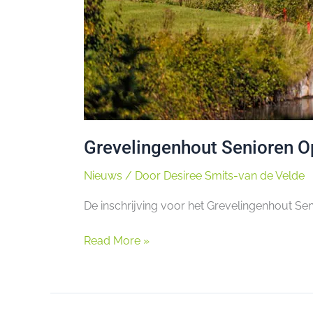
Grevelingenhout Senioren 
Nieuws
/ Door
Desiree Smits-van de Velde
De inschrijving voor het Grevelingenhout Se
Read More »