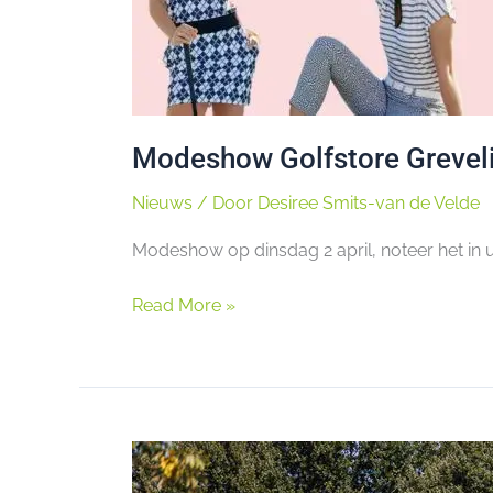
Modeshow Golfstore Grevel
Nieuws
/ Door
Desiree Smits-van de Velde
Modeshow op dinsdag 2 april, noteer het in
Read More »
Grevelingenhout
Senioren