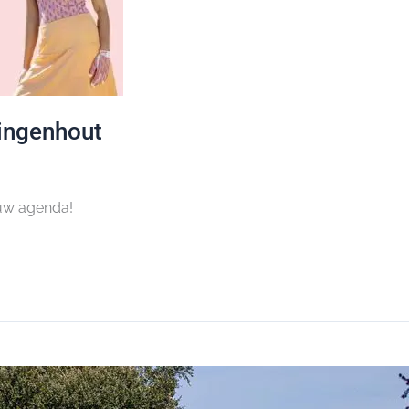
ingenhout
 uw agenda!