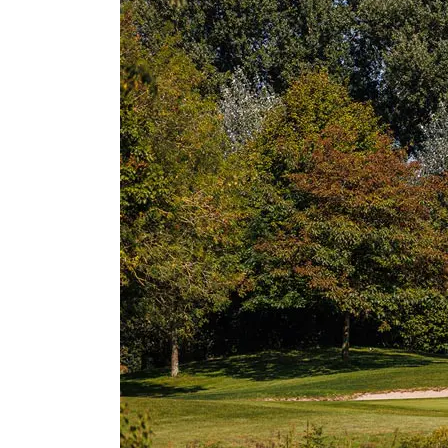
Open
2024